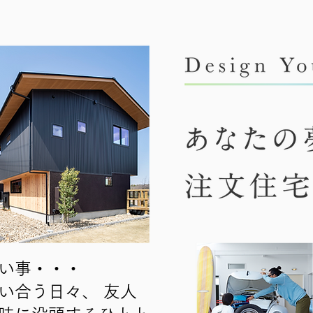
い事・・・
い合う日々、 友人