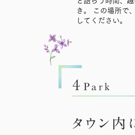
と語らう時間、趣
き。 この場所で
してください。