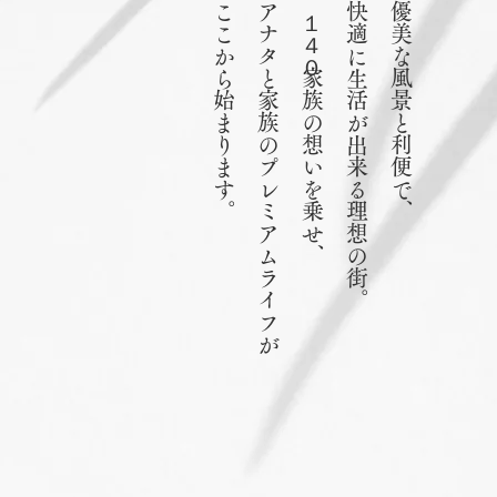
ここから始まります。
アナタと家族のプレミアムライフが
１４０家族の想いを乗せ、
快適に生活が出来る理想の街。
優美な風景と利便で、