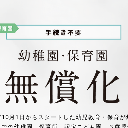
年10月1日からスタートした幼児教育・保育が
までの幼稚園、保育所、認定こども園、
３歳児