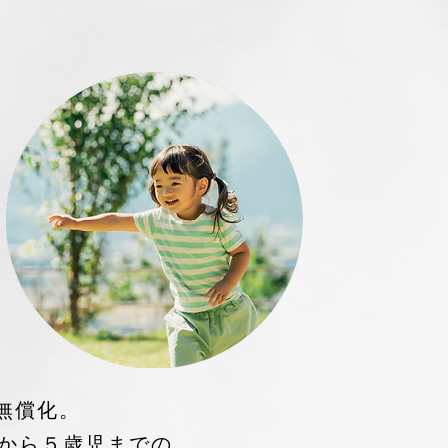
無償化。
から５歳児までの