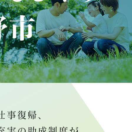
仕事復帰、
充実の助成制度が