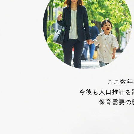
ここ数年
今後も人口推計を
保育需要の