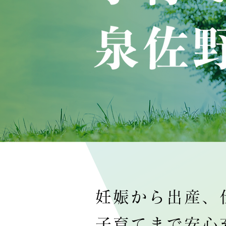
妊娠から出産、
子育てまで安心