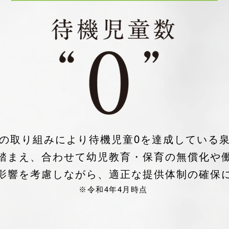
の取り組みにより待機児童0を達成している
踏まえ、合わせて幼児教育・保育の無償化や
影響を考慮しながら、適正な提供体制の確保
※令和4年4月時点