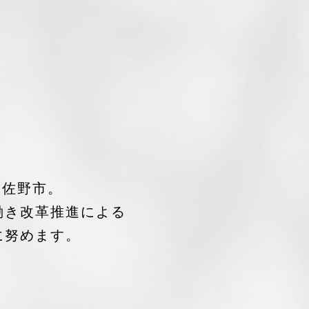
泉佐野市。
働き改革推進による
に努めます。