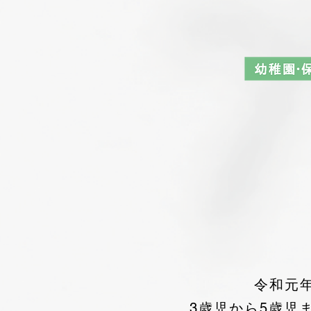
令和元
3歳児から5歳児