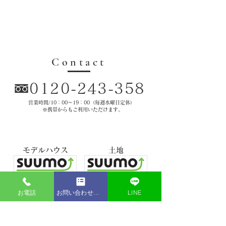
​お問合せ・資料請求はこちら
Contact
0120-243
-358
営業時間/10：00〜19：00（毎週水曜日定休） ​
※携帯からもご利用いただけます。
モデルハウス
土地
お電話
お問い合わせフォーム
LINE
（事 業 主）